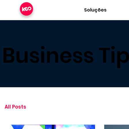
Soluções
Business Ti
All Posts