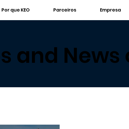
Por que KEO
Parceiros
Empresa
ps and News