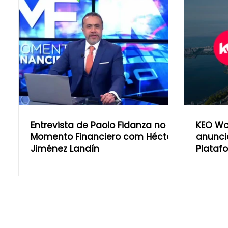
Entrevista de Paolo Fidanza no
KEO Wo
Momento Financiero com Héctor
anunci
Jiménez Landín
Plataf