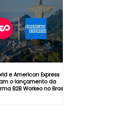
rld e American Express
am o lançamento da
orma B2B Workeo no Brasil